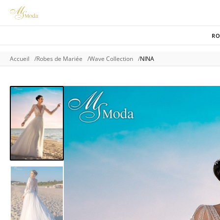
RO
Accueil
Robes de Mariée
Wave Collection
NINA