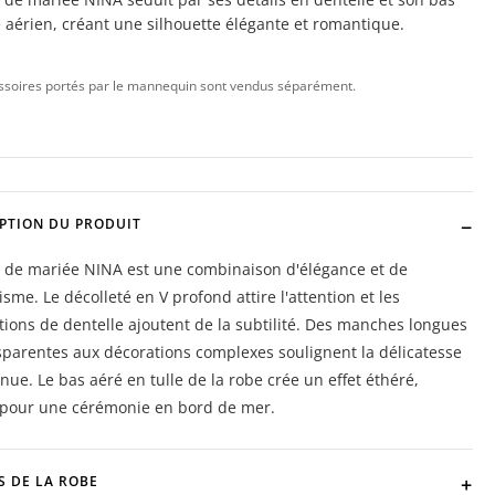
e aérien, créant une silhouette élégante et romantique.
ssoires portés par le mannequin sont vendus séparément.
PTION DU PRODUIT
e de mariée NINA est une combinaison d'élégance et de
sme. Le décolleté en V profond attire l'attention et les
tions de dentelle ajoutent de la subtilité. Des manches longues
sparentes aux décorations complexes soulignent la délicatesse
enue. Le bas aéré en tulle de la robe crée un effet éthéré,
t pour une cérémonie en bord de mer.
S DE LA ROBE