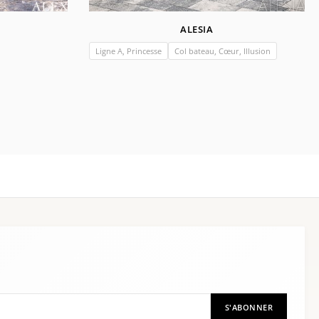
ALESIA
Ligne A, Princesse
Col bateau, Cœur, Illusion
S'ABONNER