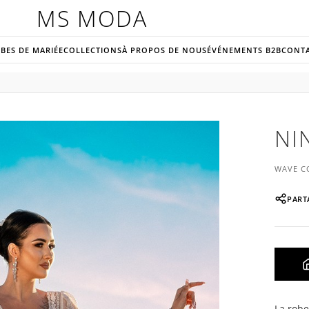
MS MODA
BES DE MARIÉE
COLLECTIONS
À PROPOS DE NOUS
ÉVÉNEMENTS B2B
CONT
NI
WAVE C
PART
La robe