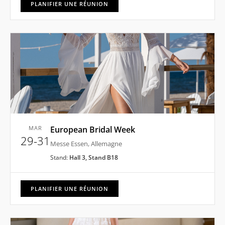
PLANIFIER UNE RÉUNION
MAR
European Bridal Week
29-31
Messe Essen, Allemagne
Stand:
Hall 3, Stand B18
PLANIFIER UNE RÉUNION