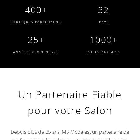
400+
32
BOUTIQUES PARTENAIRES
PAYS
25+
1000+
ANNÉES D'EXPÉRIENCE
ROBES PAR MOIS
Un Partenaire Fiable
pour votre Salon
Depuis plus de 25 ans, MS Moda est un partenaire de