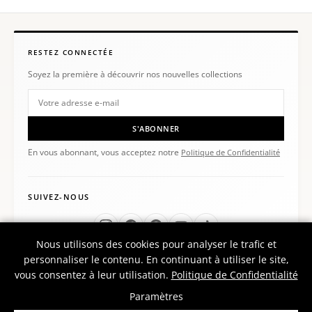
RESTEZ CONNECTÉE
Soyez la première à découvrir nos nouvelles collections
S'ABONNER
En vous abonnant, vous acceptez notre
Politique de Confidentialité
SUIVEZ-NOUS
Nous utilisons des cookies pour analyser le trafic et
personnaliser le contenu. En continuant à utiliser le site,
vous consentez à leur utilisation.
Politique de Confidentialité
Paramètres