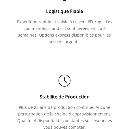
Logistique Fiable
Expédition rapide et suivie à travers l'Europe. Les
commandes standard sont livrées en 4 à 6
semaines. Options express disponibles pour les
besoins urgents.
Stabilité de Production
Plus de 25 ans de production continue. Aucune
perturbation de la chaîne d'approvisionnement.
Qualité et disponibilité constantes sur lesquelles
vous pouvez compter.