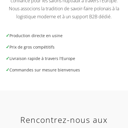
confiance pour les salons nuptiaux à travers l'Europe.
Nous associons la tradition de savoir-faire polonais à la
logistique moderne et à un support B2B dédié.
✓
Production directe en usine
✓
Prix de gros compétitifs
✓
Livraison rapide à travers l'Europe
✓
Commandes sur mesure bienvenues
Rencontrez-nous aux