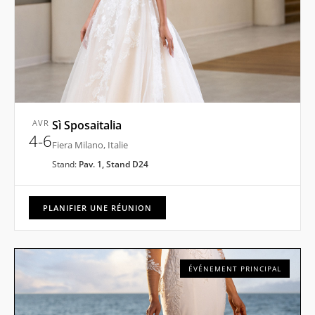
AVR
Sì Sposaitalia
4-6
Fiera Milano, Italie
Stand:
Pav. 1, Stand D24
PLANIFIER UNE RÉUNION
ÉVÉNEMENT PRINCIPAL