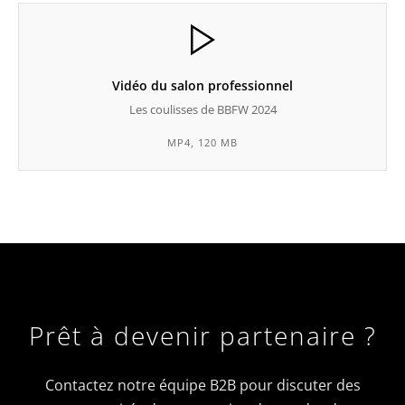
Vidéo du salon professionnel
Les coulisses de BBFW 2024
MP4, 120 MB
Prêt à devenir partenaire ?
Contactez notre équipe B2B pour discuter des