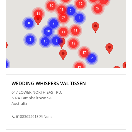
WEDDING WHISPERS VAL TISSEN
647 LOWER NORTH EAST RD.
5074 Campbelltown SA
Australia
📞 61883655613
✉️ None