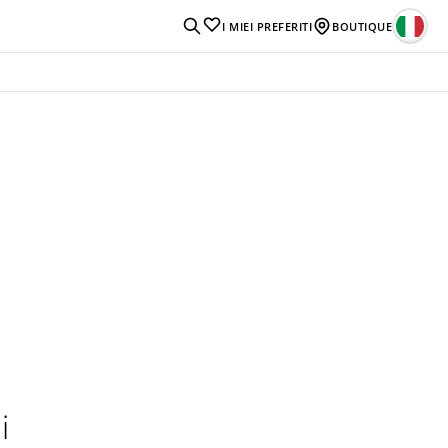
I MIEI PREFERITI
BOUTIQUE
i