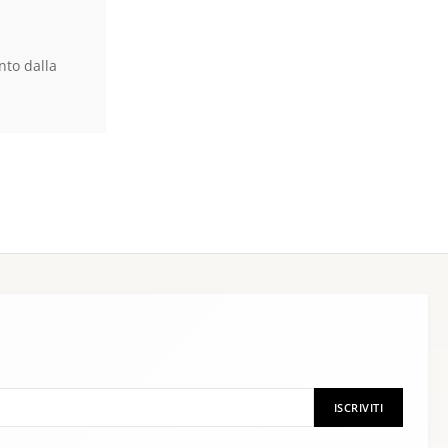
nto dalla
ISCRIVITI