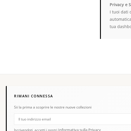
Privacy e 
I tuoi dati
automatica
tua dashb
RIMANI CONNESSA
Sii la prima a scoprire le nostre nuove collezioni
Informativa sulla Privacy
Iscrivendoti, accetti i nostri