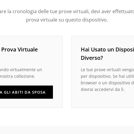
are la cronologia delle tue prove virtuali, devi aver effettu
prova virtuale su questo dispositivo.
Prova Virtuale
Hai Usato un Disposi
Diverso?
vando virtualmente un
Le tue prove virtuali veng
 nostra collezione.
per dispositivo. Se hai util
browser o un dispositivo d
dovrai accedervi da lì.
A GLI ABITI DA SPOSA