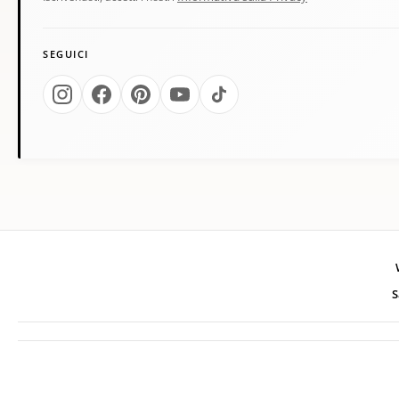
SEGUICI
S