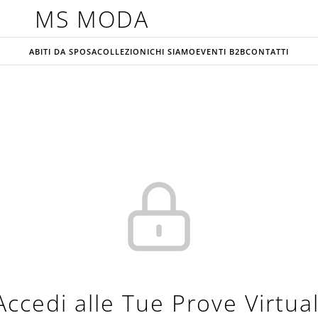
MS MODA
ABITI DA SPOSA
COLLEZIONI
CHI SIAMO
EVENTI B2B
CONTATTI
Accedi alle Tue Prove Virtual