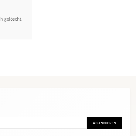
h gelöscht.
ABONNIEREN