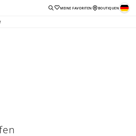
MEINE FAVORITEN
BOUTIQUEN
T
ufen