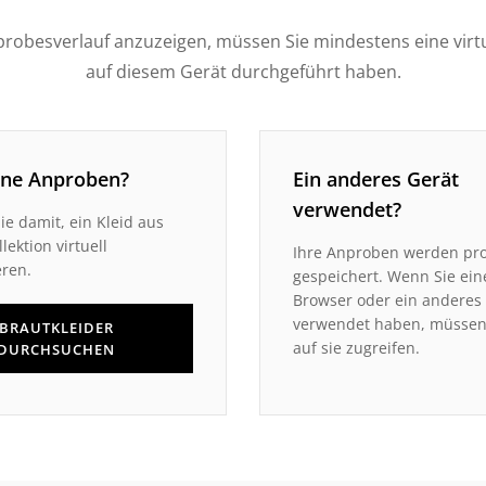
robesverlauf anzuzeigen, müssen Sie mindestens eine virt
auf diesem Gerät durchgeführt haben.
ine Anproben?
Ein anderes Gerät
verwendet?
ie damit, ein Kleid aus
lektion virtuell
Ihre Anproben werden pro
ren.
gespeichert. Wenn Sie ei
Browser oder ein anderes
verwendet haben, müssen 
BRAUTKLEIDER
auf sie zugreifen.
DURCHSUCHEN