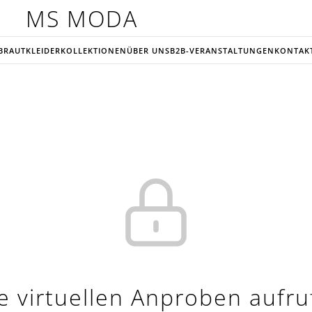
MS MODA
BRAUTKLEIDER
KOLLEKTIONEN
ÜBER UNS
B2B-VERANSTALTUNGEN
KONTAK
e virtuellen Anproben aufr