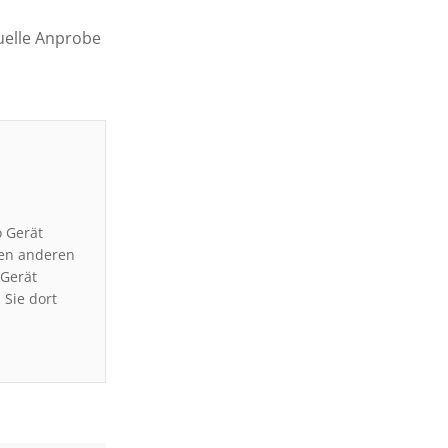
uelle Anprobe
 Gerät
nen anderen
 Gerät
Sie dort