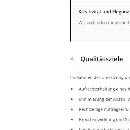
Kreativität und Eleganz
Wir verbinden moderne Tr
4.
Qualitätsziele
Im Rahmen der Umsetzung unser
Aufrechterhaltung eines 
Minimierung der Anzahl 
Rechtzeitige Auftragserfül
Exportentwicklung und St
Kontinuierliche Verbesse