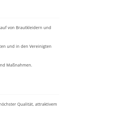
kauf von Brautkleidern und
ten und in den Vereinigten
n und Maßnahmen.
öchster Qualität, attraktivem