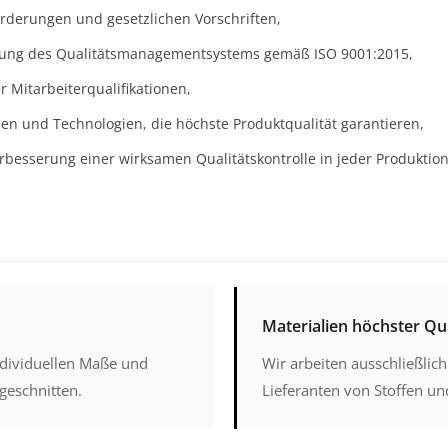
rderungen und gesetzlichen Vorschriften,
erung des Qualitätsmanagementsystems gemäß ISO 9001:2015,
 Mitarbeiterqualifikationen,
en und Technologien, die höchste Produktqualität garantieren,
rbesserung einer wirksamen Qualitätskontrolle in jeder Produktio
Materialien höchster Qua
individuellen Maße und
Wir arbeiten ausschließlic
geschnitten.
Lieferanten von Stoffen u