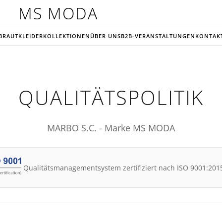
MS MODA
BRAUTKLEIDER
KOLLEKTIONEN
ÜBER UNS
B2B-VERANSTALTUNGEN
KONTAK
QUALITÄTSPOLITIK
MARBO S.C. - Marke MS MODA
Qualitätsmanagementsystem zertifiziert nach ISO 9001:201