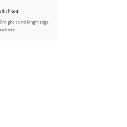
tlichkeit
rdigkeit und langfristige
artnern.