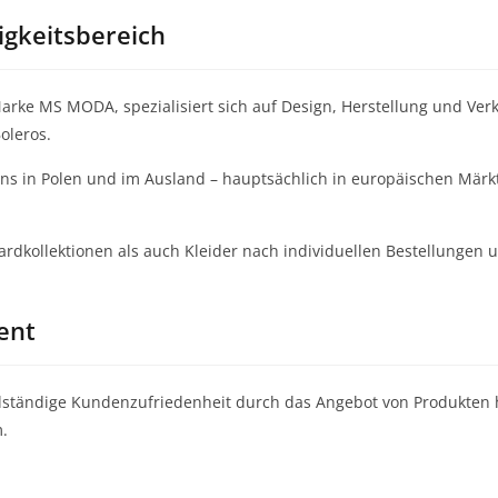
igkeitsbereich
rke MS MODA, spezialisiert sich auf Design, Herstellung und Ver
oleros.
ns in Polen und im Ausland – hauptsächlich in europäischen Märk
ardkollektionen als auch Kleider nach individuellen Bestellunge
ent
llständige Kundenzufriedenheit durch das Angebot von Produkten h
.