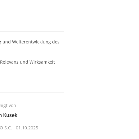
ng und Weiterentwicklung des
f Relevanz und Wirksamkeit
igt von
n Kusek
 S.C. · 01.10.2025