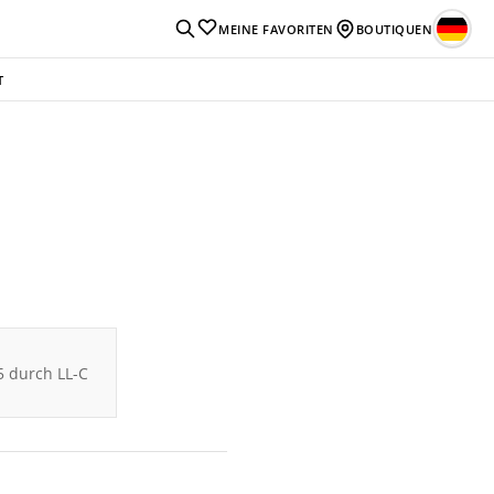
MEINE FAVORITEN
BOUTIQUEN
T
5 durch LL-C