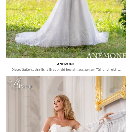
ANEMONE
Dieses äußerst sinnliche Brautkleid besteht aus zartem Tüll und reich …