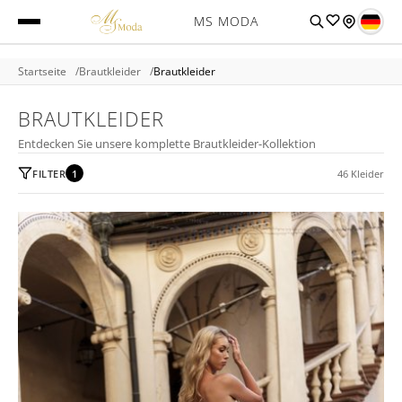
MS MODA
Startseite
Brautkleider
Brautkleider
BRAUTKLEIDER
Entdecken Sie unsere komplette Brautkleider-Kollektion
FILTER
1
46 Kleider