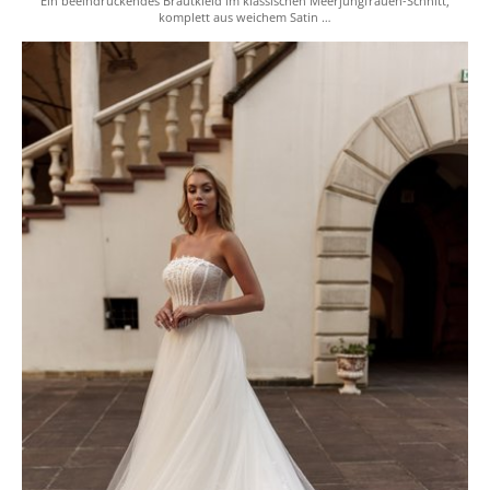
Ein beeindruckendes Brautkleid im klassischen Meerjungfrauen-Schnitt,
komplett aus weichem Satin …