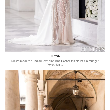
HILTON
Dieses moderne und äußerst sinnliche Hochzeitskleid ist ein mutiger
Vorschlag …