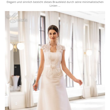
Elegant und sinnlich besticht dieses Brautkleid durch seine minimalistischen
Linien …