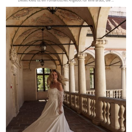
Dieses Kleid ist ein romantisches Angebot für eine Braut, die …