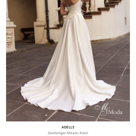
ADELLE
Zweiteiliges Mikado-Kleid.