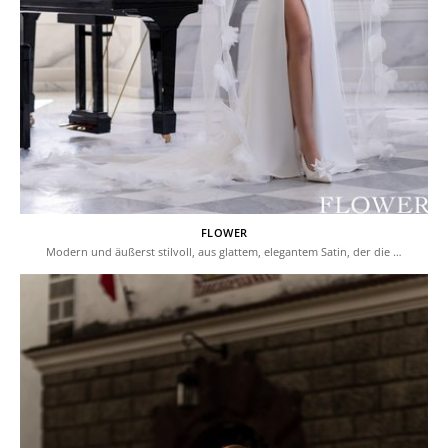
FLOWER
Modern und äußerst stilvoll, aus glattem, elegantem Satin, der die …