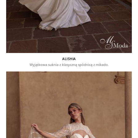
ALISHIA
Wyjątkowa suknia z klasyczną spódnicą z mikado.