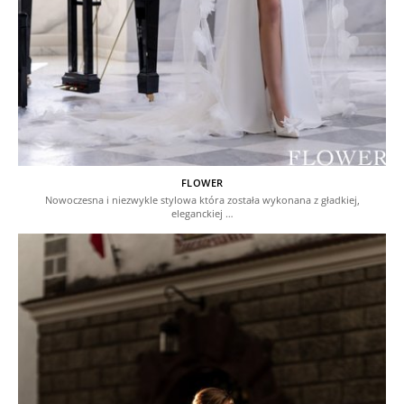
FLOWER
Nowoczesna i niezwykle stylowa która została wykonana z gładkiej,
eleganckiej …