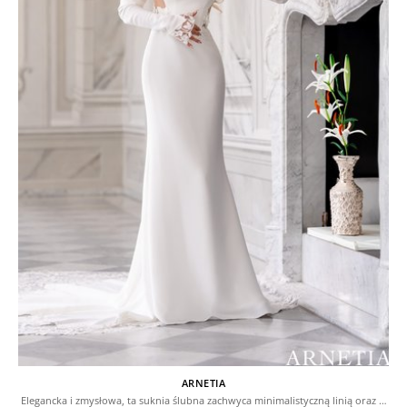
ARNETIA
Elegancka i zmysłowa, ta suknia ślubna zachwyca minimalistyczną linią oraz …