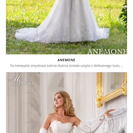
ANEMONE
Ta niezwykle zmysłowa suknia ślubna została uszyta z delikatnego tiulu …