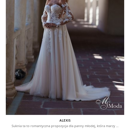
ALEXIS
Suknia ta to romantyczna propozycja dla panny młodej, która marzy …