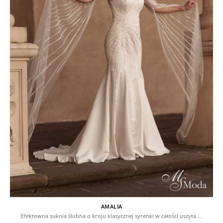
AMALIA
Efektowna suknia ślubna o kroju klasycznej syrenki w całości uszyta …