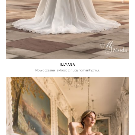
ILLYANA
Nowoczesna lekkość z nutą romantyzmu.