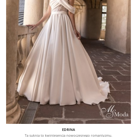
EDRINA
Ta suknia to kwintesencja nowoczesnego romantyzmu.