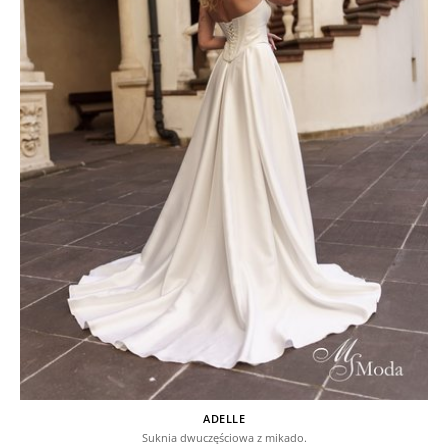
ADELLE
Suknia dwuczęściowa z mikado.