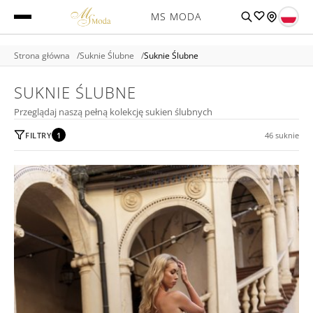
MS MODA
Strona główna
Suknie Ślubne
Suknie Ślubne
SUKNIE ŚLUBNE
Przeglądaj naszą pełną kolekcję sukien ślubnych
FILTRY
1
46 suknie