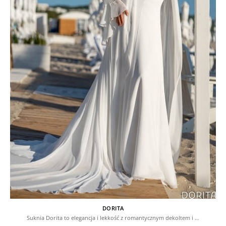
DORITA
Suknia Dorita to elegancja i lekkość z romantycznym dekoltem i …