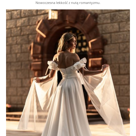
Nowoczesna lekkość z nutą romantyzmu.