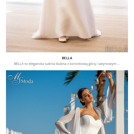
BELLA
BELLA to elegancka suknia ślubna z koronkową górą i satynowym …