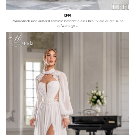
EFFI
Romantisch und äußerst feminin besticht dieses Brautkleid durch seine
aufwendige …