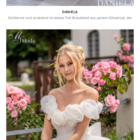
DANIELA
Schillernd und strahlend ist dieses Tüll-Brautkleid aus zartem Glitzertüll, der
…