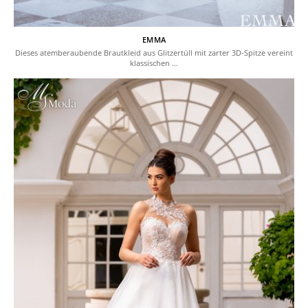
EMMA
Dieses atemberaubende Brautkleid aus Glitzertüll mit zarter 3D-Spitze vereint
klassischen …