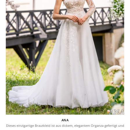
ANA
Dieses einzigartige Brautkleid ist aus dickem, elegantem Organza gefertigt und
…