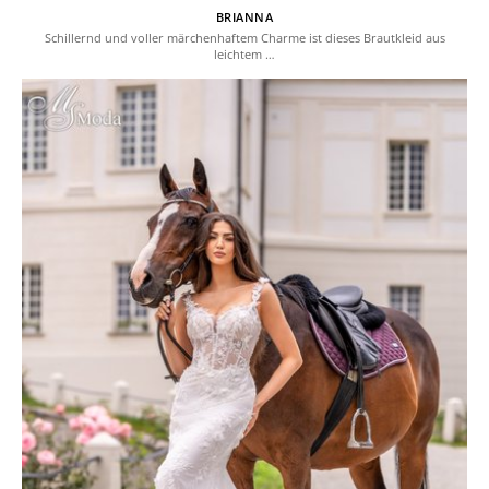
BRIANNA
Schillernd und voller märchenhaftem Charme ist dieses Brautkleid aus
leichtem …