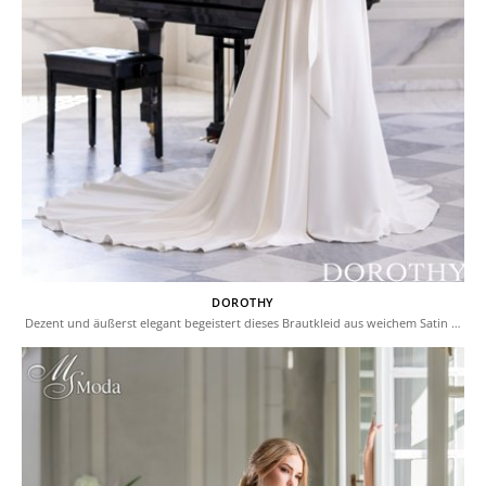
DOROTHY
Dezent und äußerst elegant begeistert dieses Brautkleid aus weichem Satin …