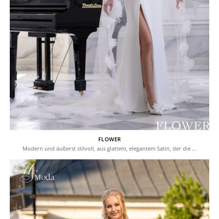
FLOWER
Modern und äußerst stilvoll, aus glattem, elegantem Satin, der die …