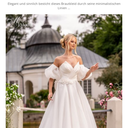
Elegant und sinnlich besticht dieses Brautkleid durch seine minimalistischen
Linien …