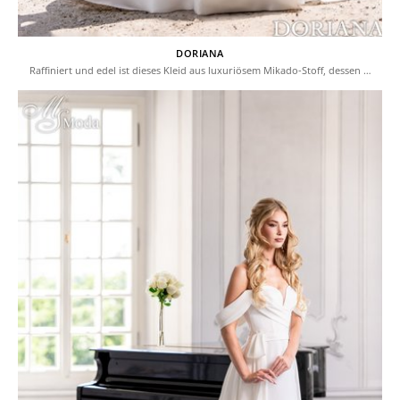
DORIANA
Raffiniert und edel ist dieses Kleid aus luxuriösem Mikado-Stoff, dessen …