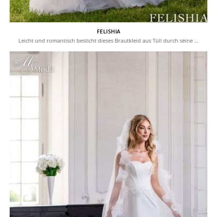
FELISHIA
Leicht und romantisch besticht dieses Brautkleid aus Tüll durch seine …