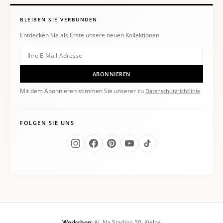
BLEIBEN SIE VERBUNDEN
Entdecken Sie als Erste unsere neuen Kollektionen
ABONNIEREN
Mit dem Abonnieren stimmen Sie unserer zu
Datenschutzrichtlinie
FOLGEN SIE UNS
Workshop:
Al. Na Stadion 50, Kielce