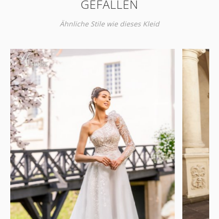
GEFALLEN
Ähnliche Stile wie dieses Kleid