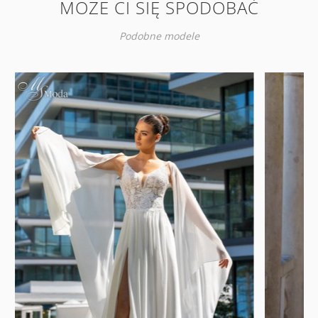
MOŻE CI SIĘ SPODOBAĆ
Podobne modele