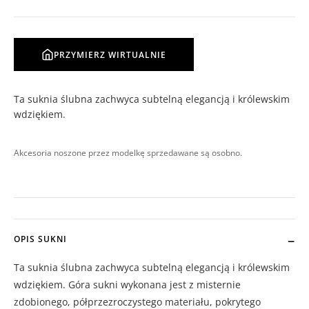
PRZYMIERZ WIRTUALNIE
Ta suknia ślubna zachwyca subtelną elegancją i królewskim
wdziękiem.
Akcesoria noszone przez modelkę sprzedawane są osobno.
OPIS SUKNI
Ta suknia ślubna zachwyca subtelną elegancją i królewskim
wdziękiem. Góra sukni wykonana jest z misternie
zdobionego, półprzezroczystego materiału, pokrytego