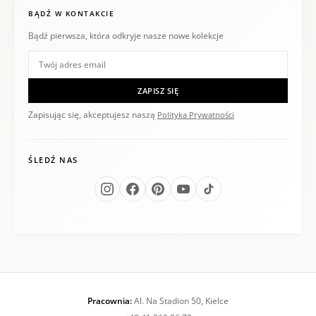
BĄDŹ W KONTAKCIE
Bądź pierwsza, która odkryje nasze nowe kolekcje
ZAPISZ SIĘ
Zapisując się, akceptujesz naszą
Polityka Prywatności
ŚLEDŹ NAS
Pracownia:
Al. Na Stadion 50, Kielce