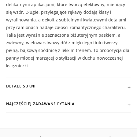
delikatnymi aplikacjami, które tworzą efektowny, mieniący
się wzór. Długie, przylegające rękawy dodają klasy i
wyrafinowania, a dekolt z subtelnymi kwiatowymi detalami
przy ramionach nadaje całości romantycznego charakteru.
Talia jest wyraźnie zaznaczona biżuteryjnym paskiem, a
zwiewny, wielowarstwowy dół z miękkiego tiulu tworzy
pełną, bajkową spódnicę z lekkim trenem. To propozycja dla
panny młodej marzącej o stylizacji w duchu nowoczesnej
księżniczki.
DETALE SUKNI
NAJCZĘŚCIEJ ZADAWANE PYTANIA