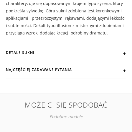
charakteryzuje się dopasowanym krojem typu syrena, który
podkreśla sylwetkę. Góra sukni zdobiona jest koronkowymi
aplikacjami i przezroczystymi rękawami, dodającymi lekkości
i subtelności. Dekolt typu illusion z misternymi zdobieniami
przyciąga wzrok, dodając kreacji odrobiny dramatu.
DETALE SUKNI
NAJCZĘŚCIEJ ZADAWANE PYTANIA
MOŻE CI SIĘ SPODOBAĆ
Podobne modele