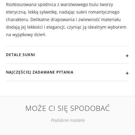
Rozkloszowana spódnica z warstwowego tiulu tworzy
eteryczną, lekką sylwetkę, nadając sukni romantycznego
charakteru. Delikatne drapowania i zwiewność materiału
dodają jej lekkości i elegancji, czyniąc ją idealnym wyborem
na wyjątkowy dzień.
DETALE SUKNI
NAJCZĘŚCIEJ ZADAWANE PYTANIA
MOŻE CI SIĘ SPODOBAĆ
Podobne modele