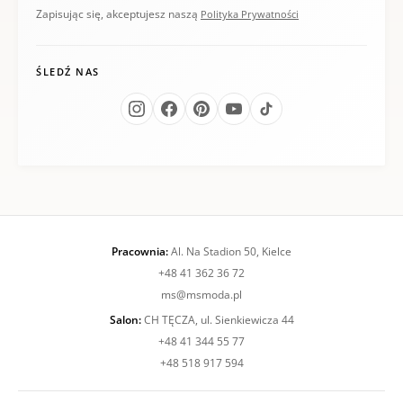
Zapisując się, akceptujesz naszą
Polityka Prywatności
ŚLEDŹ NAS
Pracownia:
Al. Na Stadion 50, Kielce
+48 41 362 36 72
ms@msmoda.pl
Salon:
CH TĘCZA, ul. Sienkiewicza 44
+48 41 344 55 77
+48 518 917 594