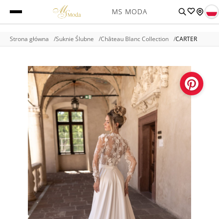
MS MODA
Strona główna
Suknie Ślubne
Château Blanc Collection
CARTER