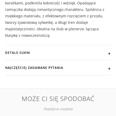
koralikami, podkreśla kobiecość i wdzięk. Opadające
ramiączka dodają romantycznego charakteru. Spódnica z
miękkiego materiału, z efektownym rozcięciem z przodu,
tworzy zjawiskową sylwetkę, a długi tren dodaje
majestatyczności. Idealna na ślub w plenerze, łącząca
klasykę z nowoczesnością.
DETALE SUKNI
NAJCZĘŚCIEJ ZADAWANE PYTANIA
MOŻE CI SIĘ SPODOBAĆ
Podobne modele