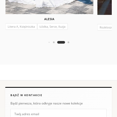
ALESIA
Litera A, Księżniczka
Łódka, Serce, Iluzja
Rozkloszow
BĄDŹ W KONTAKCIE
Bądź pierwsza, która odkryje nasze nowe kolekcje