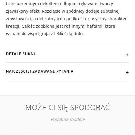
transparentnym dekoltem i długimi rękawami tworzy
zjawiskowy efekt. Rozcięcie w spódnicy dodaje subtelnej
zmysłowości, a delikatny tren podkreśla klasyczny charakter
kreacji. Całość zdobiona jest roślinnymi haftami, które
wspaniale współgrają z lekkością tiulu.
DETALE SUKNI
NAJCZĘŚCIEJ ZADAWANE PYTANIA
MOŻE CI SIĘ SPODOBAĆ
Podobne modele