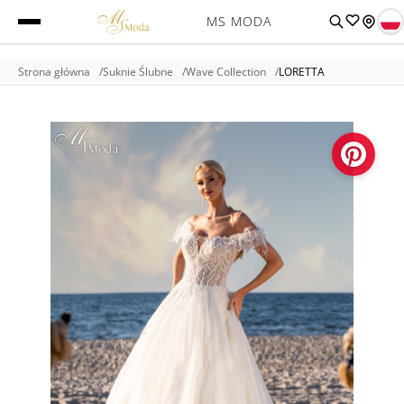
MS MODA
Strona główna
Suknie Ślubne
Wave Collection
LORETTA