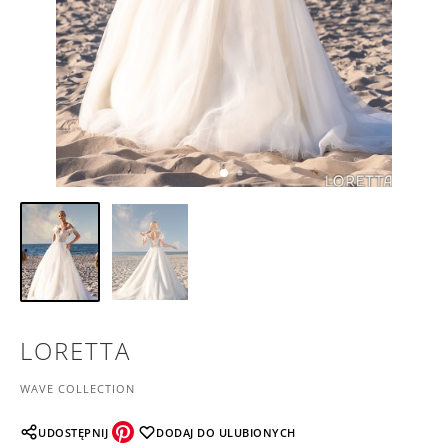
LORETTA
WAVE COLLECTION
UDOSTĘPNIJ
DODAJ DO ULUBIONYCH