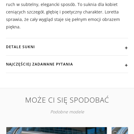
ruch w subtelny, elegancki sposób. To suknia dla kobiet
ceniących szczegół, głębię i poetyczny charakter. Loretta
sprawia, że cały wygląd staje się pełnym emocji obrazem
piękna.
DETALE SUKNI
NAJCZĘŚCIEJ ZADAWANE PYTANIA
MOŻE CI SIĘ SPODOBAĆ
Podobne modele