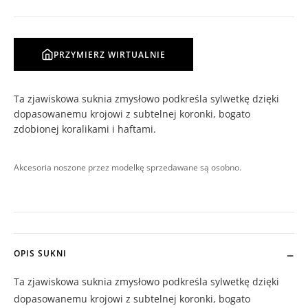
PRZYMIERZ WIRTUALNIE
Ta zjawiskowa suknia zmysłowo podkreśla sylwetkę dzięki
dopasowanemu krojowi z subtelnej koronki, bogato
zdobionej koralikami i haftami.
Akcesoria noszone przez modelkę sprzedawane są osobno.
OPIS SUKNI
Ta zjawiskowa suknia zmysłowo podkreśla sylwetkę dzięki
dopasowanemu krojowi z subtelnej koronki, bogato