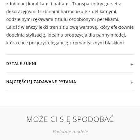
zdobionej koralikami i haftami. Transparentny gorset z
dekoracyjnymi fiszbinami harmonizuje z delikatnymi,
oddzielnymi rękawami z tiulu ozdobionymi perełkami.
Całość wieńczy lekki tren z tiulową warstwą, który efektownie
dopełnia stylizację. Idealna propozycja dla panny młodej,
która chce połączyć elegancję z romantycznym blaskiem.
DETALE SUKNI
NAJCZĘŚCIEJ ZADAWANE PYTANIA
MOŻE CI SIĘ SPODOBAĆ
Podobne modele