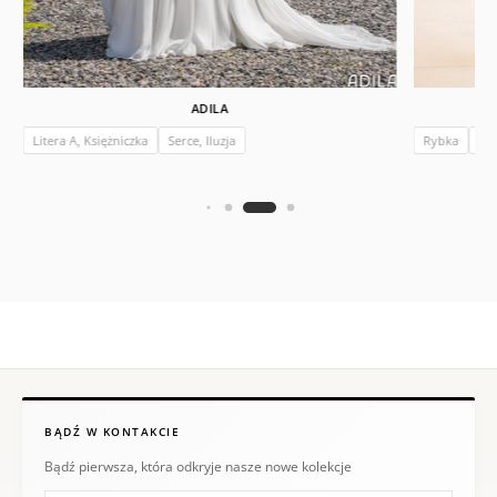
ADILA
Litera A, Księżniczka
Serce, Iluzja
Rybka
V
BĄDŹ W KONTAKCIE
Bądź pierwsza, która odkryje nasze nowe kolekcje