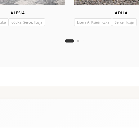
ALESIA
ADILA
czka
Łódka, Serce, Iluzja
Litera A, Księżniczka
Serce, Iluzja