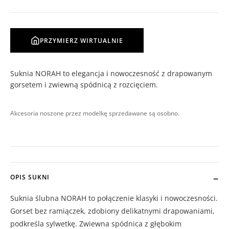
PRZYMIERZ WIRTUALNIE
Suknia NORAH to elegancja i nowoczesność z drapowanym
gorsetem i zwiewną spódnicą z rozcięciem.
Akcesoria noszone przez modelkę sprzedawane są osobno.
OPIS SUKNI
Suknia ślubna NORAH to połączenie klasyki i nowoczesności.
Gorset bez ramiączek, zdobiony delikatnymi drapowaniami,
podkreśla sylwetkę. Zwiewna spódnica z głębokim