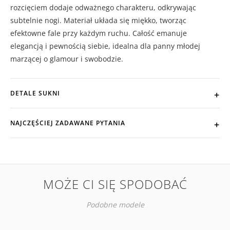
rozcięciem dodaje odważnego charakteru, odkrywając
subtelnie nogi. Materiał układa się miękko, tworząc
efektowne fale przy każdym ruchu. Całość emanuje
elegancją i pewnością siebie, idealna dla panny młodej
marzącej o glamour i swobodzie.
DETALE SUKNI
NAJCZĘŚCIEJ ZADAWANE PYTANIA
MOŻE CI SIĘ SPODOBAĆ
Podobne modele