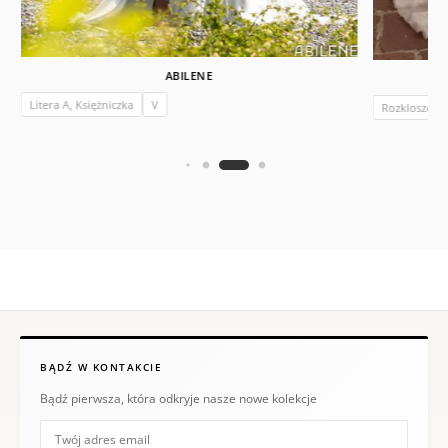
ABILENE
Litera A, Księżniczka
V
Rozkloszow
BĄDŹ W KONTAKCIE
Bądź pierwsza, która odkryje nasze nowe kolekcje