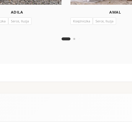
ADILA
AMAL
czka
Serce, Iluzja
Księżniczka
Serce, Iluzja