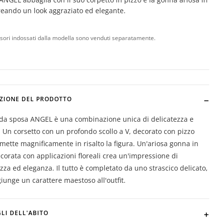
creando un look aggraziato ed elegante.
ssori indossati dalla modella sono venduti separatamente.
ZIONE DEL PRODOTTO
 da sposa ANGEL è una combinazione unica di delicatezza e
. Un corsetto con un profondo scollo a V, decorato con pizzo
, mette magnificamente in risalto la figura. Un'ariosa gonna in
ecorata con applicazioni floreali crea un'impressione di
zza ed eleganza. Il tutto è completato da uno strascico delicato,
iunge un carattere maestoso all'outfit.
LI DELL'ABITO