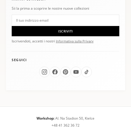
Sii la prima a scoprire le nostre nuove collezioni
ISCRIVITI
Iscrivendoti, accetti i nostri
Informativa sulla Privacy
SEGUICI
Workshop:
Al. Na Stadion 50, Kielce
+48 41 362 36 72