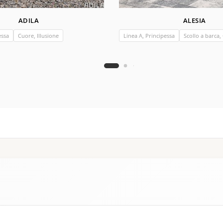
ADILA
ALESIA
essa
Cuore, Illusione
Linea A, Principessa
Scollo a barca,