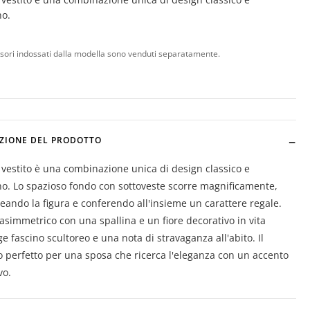
o.
ssori indossati dalla modella sono venduti separatamente.
ZIONE DEL PRODOTTO
vestito è una combinazione unica di design classico e
. Lo spazioso fondo con sottoveste scorre magnificamente,
neando la figura e conferendo all'insieme un carattere regale.
asimmetrico con una spallina e un fiore decorativo in vita
e fascino scultoreo e una nota di stravaganza all'abito. Il
 perfetto per una sposa che ricerca l'eleganza con un accento
vo.