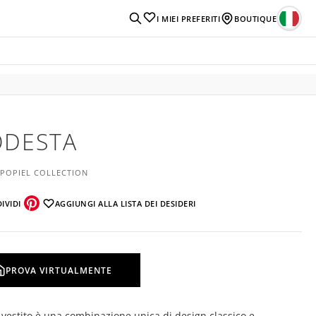
I MIEI PREFERITI
BOUTIQUE
DESTA
 POPIEL COLLECTION
IVIDI
AGGIUNGI ALLA LISTA DEI DESIDERI
PROVA VIRTUALMENTE
vestito è una combinazione unica di design classico e