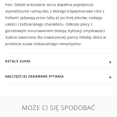
tren. Dekolt w kształcie serca dopełnia pojedyncze,
asymetryczne ramiączko, z którego trójwymiarowe róże z
listkami spływają przez talię aż po linię pleców, nadając
całości rzeźbiarskiego charakteru. Odkryte plecy z
gorsetowym sznurowaniem dodają stylizacji zmysłowości.
Suknia stworzona dla nowoczesnej panny młodej, która w
prostocie szuka niebanalnego romantyzmu.
DETALE SUKNI
NAJCZĘŚCIEJ ZADAWANE PYTANIA
MOŻE CI SIĘ SPODOBAĆ