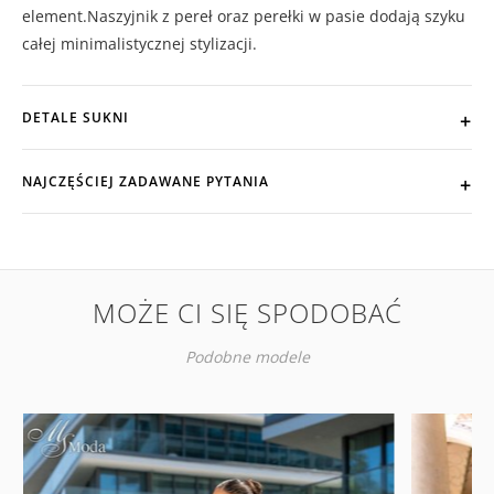
element.Naszyjnik z pereł oraz perełki w pasie dodają szyku
całej minimalistycznej stylizacji.
DETALE SUKNI
NAJCZĘŚCIEJ ZADAWANE PYTANIA
MOŻE CI SIĘ SPODOBAĆ
Podobne modele