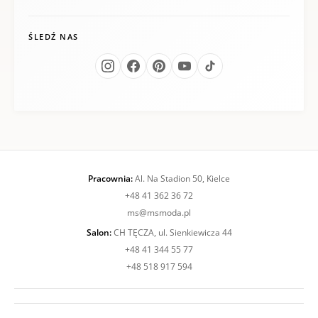
ŚLEDŹ NAS
Pracownia:
Al. Na Stadion 50, Kielce
+48 41 362 36 72
ms@msmoda.pl
Salon:
CH TĘCZA, ul. Sienkiewicza 44
+48 41 344 55 77
+48 518 917 594