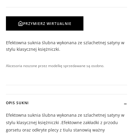
PRZYMIERZ WIRTUALNIE
Efektowna suknia ślubna wykonana ze szlachetnej satyny w
stylu klasycznej księżniczki.
Akcesoria noszone przez modelkę sprzedawane są osobno.
OPIS SUKNI
Efektowna suknia ślubna wykonana ze szlachetnej satyny w
stylu klasycznej księżniczki .Efektowne zakładki z przodu
gorsetu oraz odkryte plecy z tiulu stanowią ważny