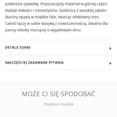
podkreśla sylwetkę. Przezroczysty materiał w górnej części
dodaje lekkości i romantyzmu. Spódnica z wysokiej jakości
tkaniny opada w miękkie fale, tworząc efektowny tren.
Całość łączy w sobie klasykę z nowoczesnością, idealna dla
panny młodej marzącej o wyjątkowym dniu.
DETALE SUKNI
NAJCZĘŚCIEJ ZADAWANE PYTANIA
MOŻE CI SIĘ SPODOBAĆ
Podobne modele