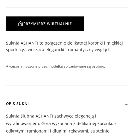
PRZYMIERZ WIRTUALNIE
Suknia ASHANTI to połączenie delikatnej koronki i miękkiej
spódnicy, tworząca elegancki i romantyczny wygląd.
Akcesoria noszone przez modelkę sprzedawane są osobno.
OPIS SUKNI
Suknia ślubna ASHANTI zachwyca elegancją i
wyrafinowaniem. Góra wykonana z delikatnej koronki, z
odkrytymi ramionami i długimi rękawami, subtelnie