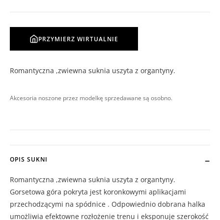
PRZYMIERZ WIRTUALNIE
Romantyczna ,zwiewna suknia uszyta z organtyny.
Akcesoria noszone przez modelkę sprzedawane są osobno.
OPIS SUKNI
Romantyczna ,zwiewna suknia uszyta z organtyny.
Gorsetowa góra pokryta jest koronkowymi aplikacjami
przechodzącymi na spódnice . Odpowiednio dobrana halka
umożliwia efektowne rozłożenie trenu i eksponuje szerokość