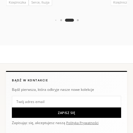
Księżniczka
Serce, Iluzja
Księżniczka
BĄDŹ W KONTAKCIE
Bądź pierwsza, która odkryje nasze nowe kolekcje
ZAPISZ SIĘ
Zapisując się, akceptujesz naszą
Polityka Prywatności