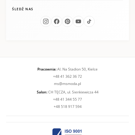
ŚLEDŹ NAS
Pracownia:
Al. Na Stadion 50, Kielce
+48 41 362 36 72
ms@msmoda.pl
Salon:
CH TĘCZA, ul. Sienkiewicza 44
+48 41 344 55 77
+48 518 917 594