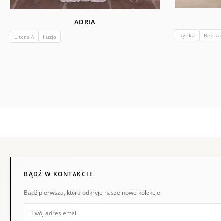
ADRIA
Rybka
Bez R
Litera A
Iluzja
BĄDŹ W KONTAKCIE
Bądź pierwsza, która odkryje nasze nowe kolekcje