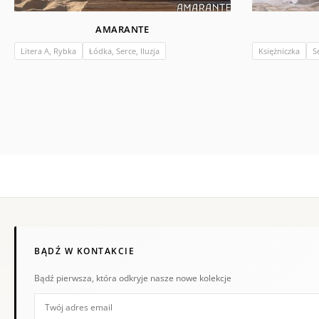
AMARANTE
Litera A, Rybka
Łódka, Serce, Iluzja
Księżniczka
Se
BĄDŹ W KONTAKCIE
Bądź pierwsza, która odkryje nasze nowe kolekcje