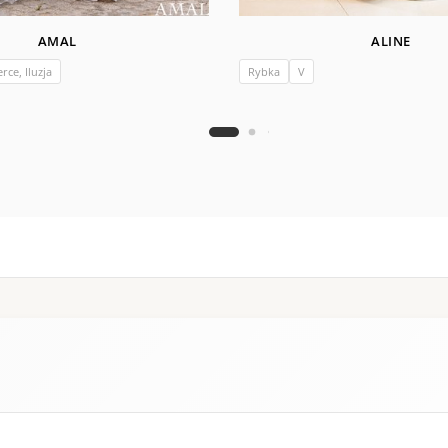
AMAL
ALINE
rce, Iluzja
Rybka
V