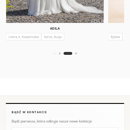
ADILA
Litera A, Księżniczka
Serce, Iluzja
Rybka
V
BĄDŹ W KONTAKCIE
Bądź pierwsza, która odkryje nasze nowe kolekcje