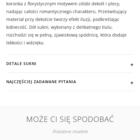
koronka z florystycznym motywem zdobi dekolt i plecy,
nadając całości romantycznego charakteru. Prześwitujący
materiał przy dekolcie tworzy efekt iluzji, podkreślając
kobiecość. Dół sukni, wykonany z delikatnego tiulu,
rozchodzi się w pełną, zjawiskową spódnicę, która dodaje
lekkości i wdzięku.
DETALE SUKNI
NAJCZĘŚCIEJ ZADAWANE PYTANIA
MOŻE CI SIĘ SPODOBAĆ
Podobne modele