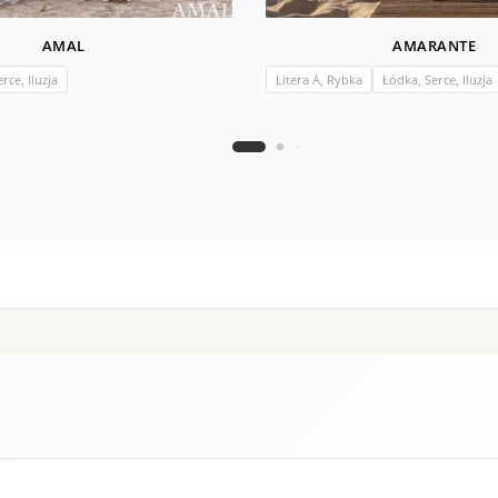
AMAL
AMARANTE
rce, Iluzja
Litera A, Rybka
Łódka, Serce, Iluzja