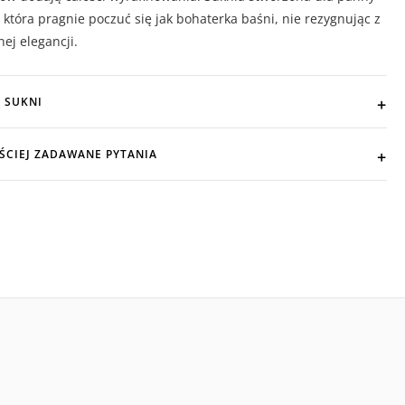
 która pragnie poczuć się jak bohaterka baśni, nie rezygnując z
nej elegancji.
 SUKNI
ŚCIEJ ZADAWANE PYTANIA