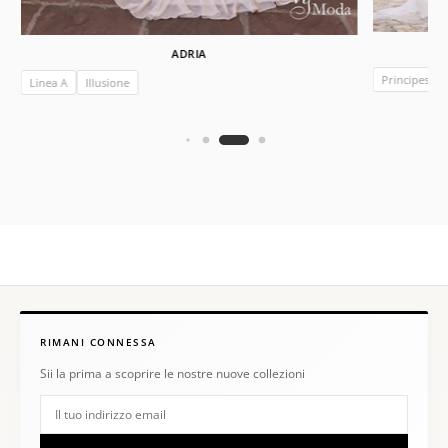
ADRIA
Principessa
Linea A
Illusione
RIMANI CONNESSA
Sii la prima a scoprire le nostre nuove collezioni