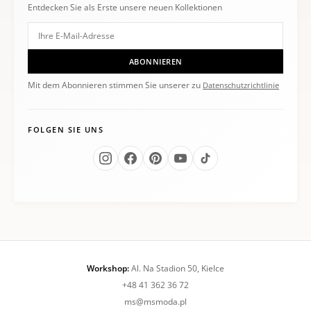
Entdecken Sie als Erste unsere neuen Kollektionen
ABONNIEREN
Mit dem Abonnieren stimmen Sie unserer zu
Datenschutzrichtlinie
FOLGEN SIE UNS
Workshop:
Al. Na Stadion 50, Kielce
+48 41 362 36 72
ms@msmoda.pl