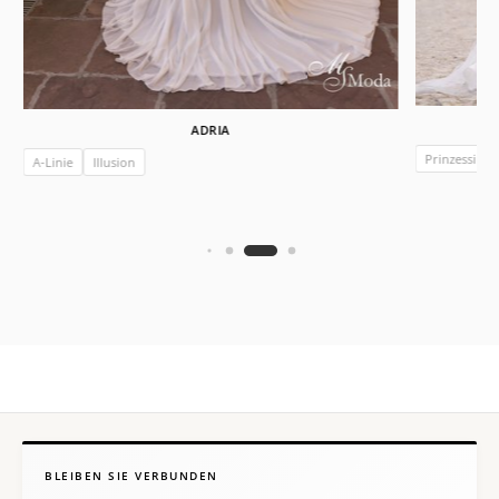
ADRIA
Prinzessin
A-Linie
Illusion
BLEIBEN SIE VERBUNDEN