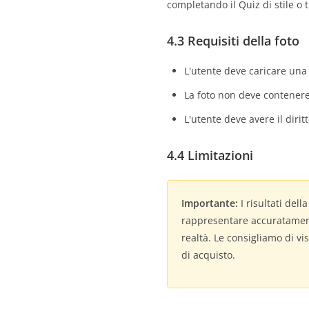
completando il Quiz di stile o 
4.3 Requisiti della foto
L'utente deve caricare una 
La foto non deve contenere
L'utente deve avere il diritt
4.4 Limitazioni
Importante:
I risultati dell
rappresentare accuratamente l
realtà. Le consigliamo di v
di acquisto.