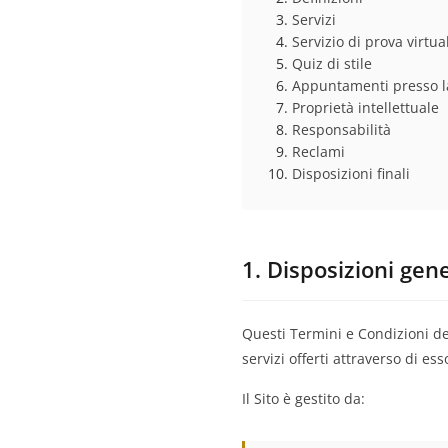
Servizi
Servizio di prova virtua
Quiz di stile
Appuntamenti presso l
Proprietà intellettuale
Responsabilità
Reclami
Disposizioni finali
1. Disposizioni gene
Questi Termini e Condizioni def
servizi offerti attraverso di ess
Il Sito è gestito da: