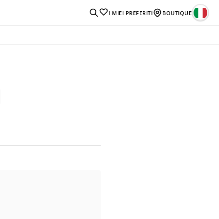
I MIEI PREFERITI
BOUTIQUE
I