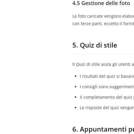
4.5 Gestione delle foto
Le foto caricate vengono elab
con terze parti, eccetto il forni
5. Quiz di stile
Il Quiz di stile aiuta gli utenti
I risultati del quiz si basa
I consigli sono suggeriment
Il completamento del quiz 
Le risposte del quiz vengon
6. Appuntamenti pr