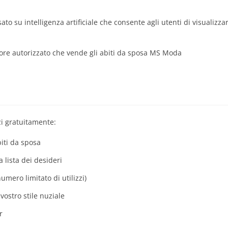
ato su intelligenza artificiale che consente agli utenti di visualizzar
ore autorizzato che vende gli abiti da sposa MS Moda
izi gratuitamente:
biti da sposa
 lista dei desideri
numero limitato di utilizzi)
 vostro stile nuziale
r