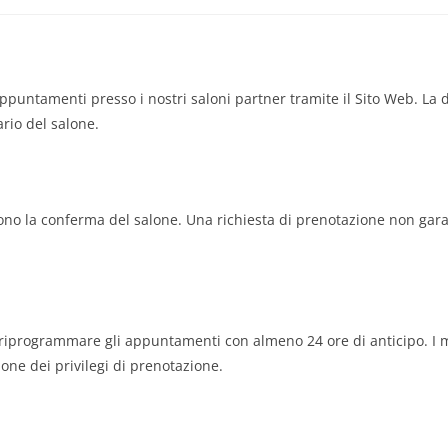
puntamenti presso i nostri saloni partner tramite il Sito Web. La d
rio del salone.
dono la conferma del salone. Una richiesta di prenotazione non ga
 riprogrammare gli appuntamenti con almeno 24 ore di anticipo. I 
one dei privilegi di prenotazione.