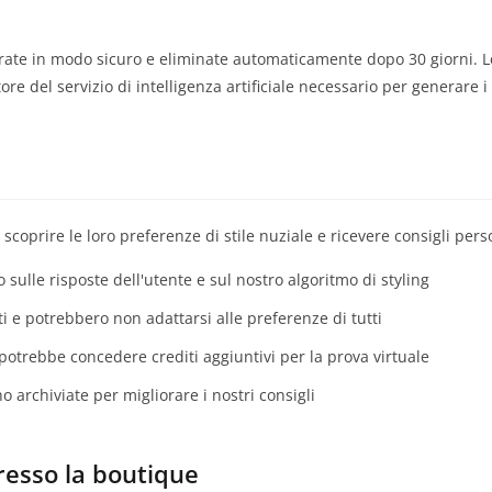
orate in modo sicuro e eliminate automaticamente dopo 30 giorni. 
tore del servizio di intelligenza artificiale necessario per generare i 
 a scoprire le loro preferenze di stile nuziale e ricevere consigli perso
no sulle risposte dell'utente e sul nostro algoritmo di styling
i e potrebbero non adattarsi alle preferenze di tutti
potrebbe concedere crediti aggiuntivi per la prova virtuale
o archiviate per migliorare i nostri consigli
esso la boutique