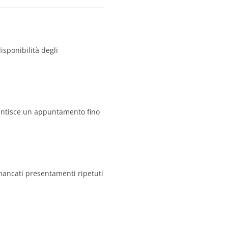
isponibilità degli
rantisce un appuntamento fino
mancati presentamenti ripetuti