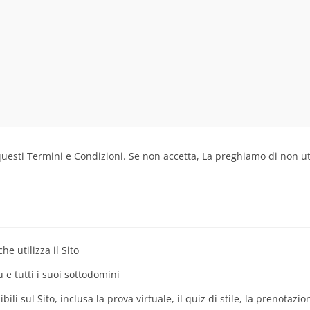
 questi Termini e Condizioni. Se non accetta, La preghiamo di non util
e utilizza il Sito
e tutti i suoi sottodomini
bili sul Sito, inclusa la prova virtuale, il quiz di stile, la prenotaz