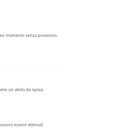
siasi momento senza preavviso.
 come un abito da sposa
possono essere ottenuti