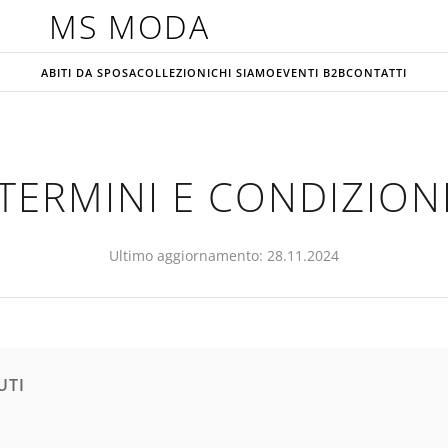
MS MODA
ABITI DA SPOSA
COLLEZIONI
CHI SIAMO
EVENTI B2B
CONTATTI
TERMINI E CONDIZION
Ultimo aggiornamento: 28.11.2024
UTI