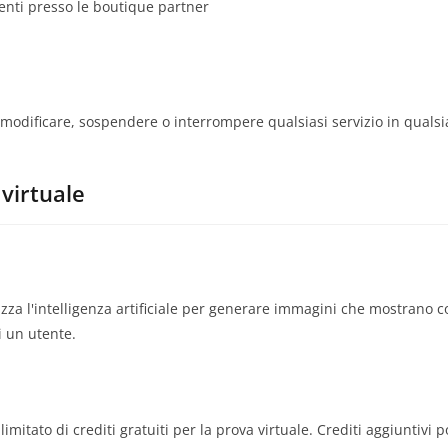
nti presso le boutique partner
di modificare, sospendere o interrompere qualsiasi servizio in qual
 virtuale
tilizza l'intelligenza artificiale per generare immagini che mostrano
i un utente.
mitato di crediti gratuiti per la prova virtuale. Crediti aggiuntivi 