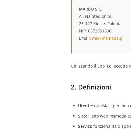
MARBO S.C.
Al. Na Stadion 50
25-127 Kielce, Polonia
NIP: 6572951690
Email:
ms@msmoda.pl
Utilizzando il Sito, Lei accetta
2. Definizioni
Utente:
qualsiasi persona ch
Sito:
il sito web msmoda.eu 
Servizi:
funzionalità disponi