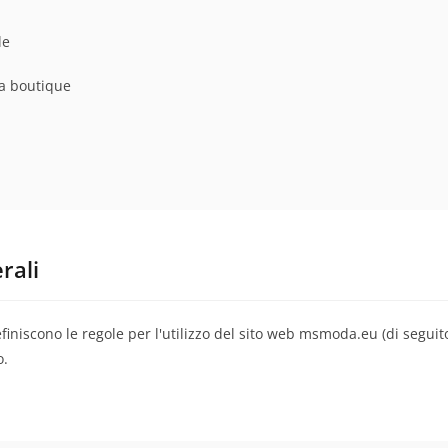
le
a boutique
rali
iniscono le regole per l'utilizzo del sito web msmoda.eu (di seguito
o.