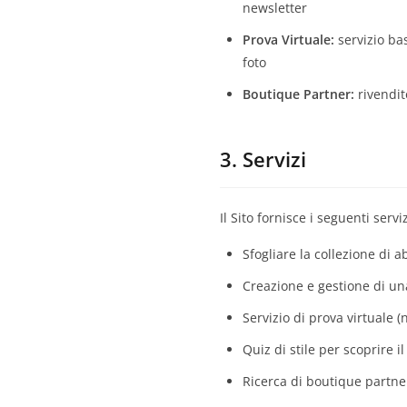
newsletter
Prova Virtuale:
servizio bas
foto
Boutique Partner:
rivendit
3. Servizi
Il Sito fornisce i seguenti serv
Sfogliare la collezione di a
Creazione e gestione di una
Servizio di prova virtuale (
Quiz di stile per scoprire il
Ricerca di boutique partne