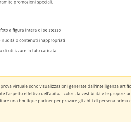
tramite promozioni speciali.
foto a figura intera di se stesso
 nudità o contenuti inappropriati
o di utilizzare la foto caricata
a prova virtuale sono visualizzazioni generate dall'intelligenza artif
'aspetto effettivo dell'abito. I colori, la vestibilità e le proporzio
isitare una boutique partner per provare gli abiti di persona prima