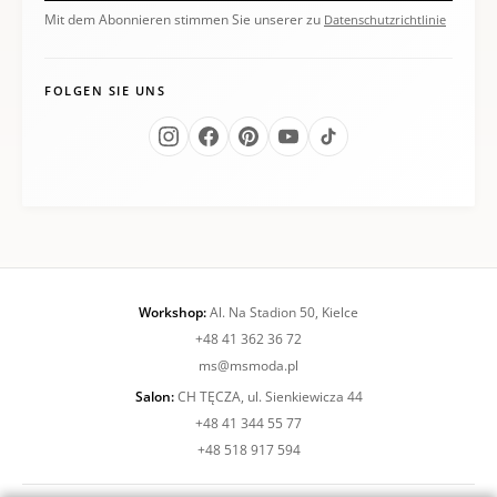
Mit dem Abonnieren stimmen Sie unserer zu
Datenschutzrichtlinie
FOLGEN SIE UNS
Workshop:
Al. Na Stadion 50, Kielce
+48 41 362 36 72
ms@msmoda.pl
Salon:
CH TĘCZA, ul. Sienkiewicza 44
+48 41 344 55 77
+48 518 917 594