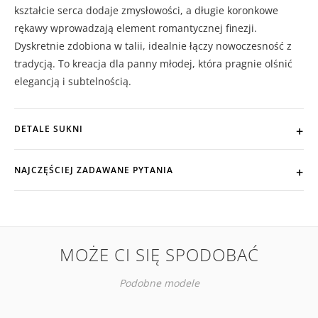
kształcie serca dodaje zmysłowości, a długie koronkowe
rękawy wprowadzają element romantycznej finezji.
Dyskretnie zdobiona w talii, idealnie łączy nowoczesność z
tradycją. To kreacja dla panny młodej, która pragnie olśnić
elegancją i subtelnością.
DETALE SUKNI
NAJCZĘŚCIEJ ZADAWANE PYTANIA
MOŻE CI SIĘ SPODOBAĆ
Podobne modele