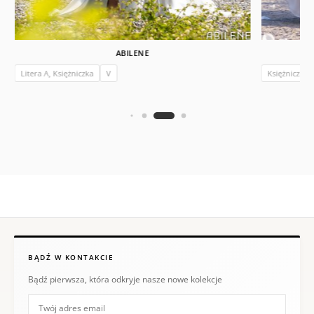
ABILENE
Litera A, Księżniczka
V
Księżniczka
BĄDŹ W KONTAKCIE
Bądź pierwsza, która odkryje nasze nowe kolekcje