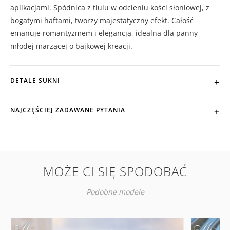
aplikacjami. Spódnica z tiulu w odcieniu kości słoniowej, z
bogatymi haftami, tworzy majestatyczny efekt. Całość
emanuje romantyzmem i elegancją, idealna dla panny
młodej marzącej o bajkowej kreacji.
DETALE SUKNI
NAJCZĘŚCIEJ ZADAWANE PYTANIA
MOŻE CI SIĘ SPODOBAĆ
Podobne modele