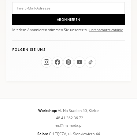
ABONNIEREN
Mit dem Abonnieren stimmen Sie unserer zu
Datenschutzrichtlinie
FOLGEN SIE UNS
Workshop:
Al. Na Stadion 50, Kielce
+48 41 362 36 72
ms@msmoda.pl
Salon:
CH TĘCZA, ul. Sienkiewicza 44