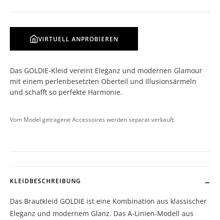
VIRTUELL ANPROBIEREN
Das GOLDIE-Kleid vereint Eleganz und modernen Glamour
mit einem perlenbesetzten Oberteil und Illusionsärmeln
und schafft so perfekte Harmonie.
Vom Model getragene Accessoires werden separat verkauft.
KLEIDBESCHREIBUNG
Das Brautkleid GOLDIE ist eine Kombination aus klassischer
Eleganz und modernem Glanz. Das A-Linien-Modell aus