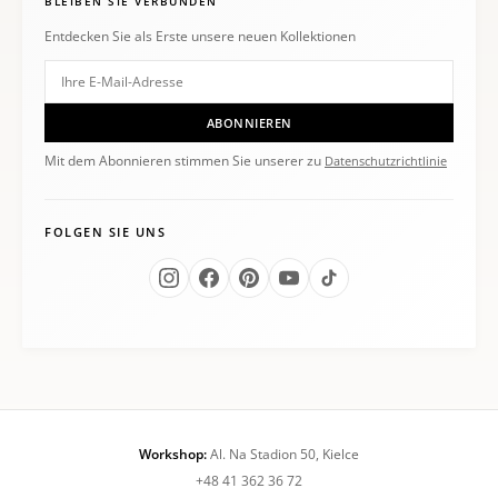
BLEIBEN SIE VERBUNDEN
Entdecken Sie als Erste unsere neuen Kollektionen
ABONNIEREN
Mit dem Abonnieren stimmen Sie unserer zu
Datenschutzrichtlinie
FOLGEN SIE UNS
Workshop:
Al. Na Stadion 50, Kielce
+48 41 362 36 72