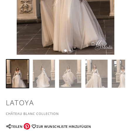
LATOYA
CHÂTEAU BLANC COLLECTION
TEILEN
ZUR WUNSCHLISTE HINZUFÜGEN