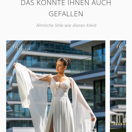
DAS KÖNNTE IHNEN AUCH
GEFALLEN
Ähnliche Stile wie dieses Kleid