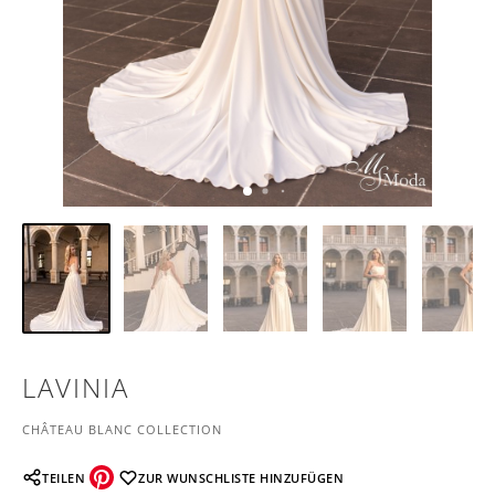
LAVINIA
CHÂTEAU BLANC COLLECTION
TEILEN
ZUR WUNSCHLISTE HINZUFÜGEN