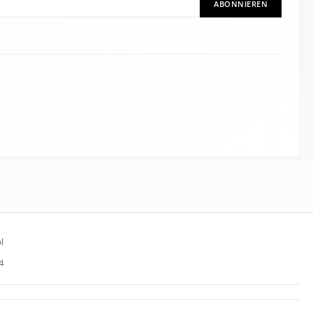
ABONNIEREN
l
4