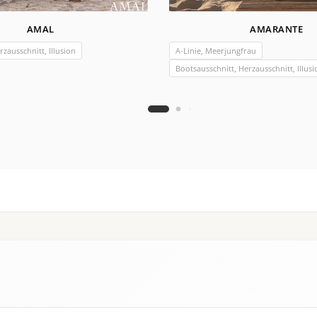
AMAL
AMARANTE
rzausschnitt, Illusion
A-Linie, Meerjungfrau
Bootsausschnitt, Herzausschnitt, Illusi