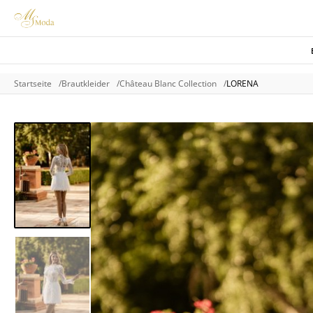
Startseite
Brautkleider
Château Blanc Collection
LORENA