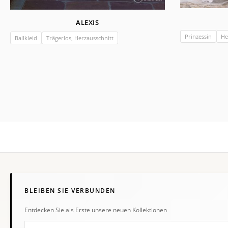
ALEXIS
Prinzessin
He
Ballkleid
Trägerlos, Herzausschnitt
BLEIBEN SIE VERBUNDEN
Entdecken Sie als Erste unsere neuen Kollektionen