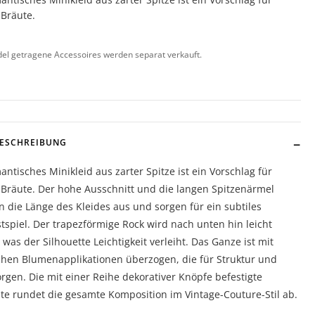
 Bräute.
l getragene Accessoires werden separat verkauft.
BESCHREIBUNG
antisches Minikleid aus zarter Spitze ist ein Vorschlag für
 Bräute. Der hohe Ausschnitt und die langen Spitzenärmel
n die Länge des Kleides aus und sorgen für ein subtiles
tspiel. Der trapezförmige Rock wird nach unten hin leicht
, was der Silhouette Leichtigkeit verleiht. Das Ganze ist mit
chen Blumenapplikationen überzogen, die für Struktur und
orgen. Die mit einer Reihe dekorativer Knöpfe befestigte
te rundet die gesamte Komposition im Vintage-Couture-Stil ab.