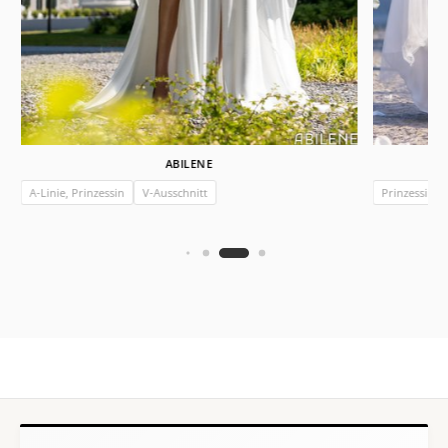
ABILENE
A-Linie, Prinzessin
V-Ausschnitt
Prinzessin