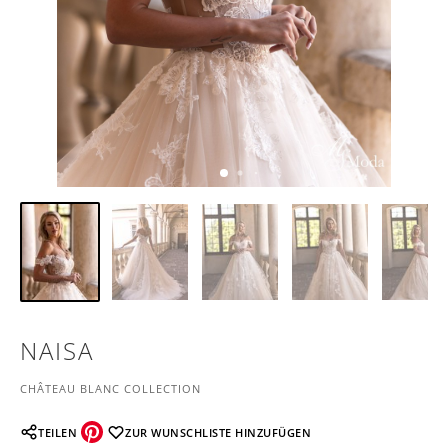
NAISA
CHÂTEAU BLANC COLLECTION
TEILEN
ZUR WUNSCHLISTE HINZUFÜGEN