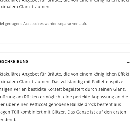
ximalem Glanz träumen.
l getragene Accessoires werden separat verkauft.
BESCHREIBUNG
ktakuläres Angebot für Bräute, die von einem königlichen Effekt
imalem Glanz träumen. Das vollständig mit Paillettenspitze
zigen Perlen bestickte Korsett begeistert durch seinen Glanz.
hnürung am Rücken ermöglicht eine perfekte Anpassung an die
Der über einen Petticoat gehobene Ballkleidrock besteht aus
Lagen Tüll kombiniert mit Glitzer. Das Ganze ist auf den ersten
lendend.