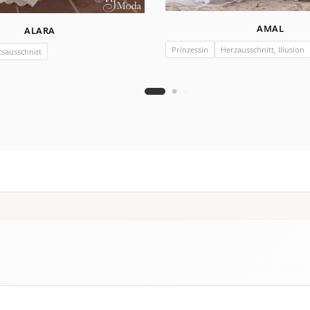
AMAL
ALARA
Prinzessin
Herzausschnitt, Illusion
sausschnitt