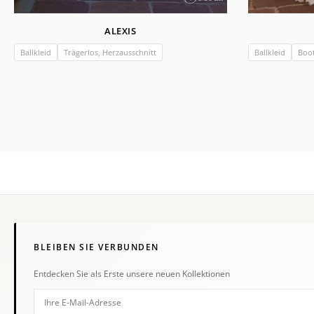
ALEXIS
Ballkleid
Trägerlos, Herzausschnitt
Ballkleid
Boot
BLEIBEN SIE VERBUNDEN
Entdecken Sie als Erste unsere neuen Kollektionen