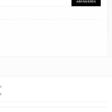
ABONNIEREN
l
4