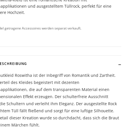
pplikationen und ausgestelltem Tüllrock, perfekt für eine
ere Hochzeit.
l getragene Accessoires werden separat verkauft.
BESCHREIBUNG
utkleid Roswitha ist der Inbegriff von Romantik und Zartheit.
rteil des Kleides begeistert mit dezenten
applikationen, die auf dem transparenten Material einen
ensionalen Effekt erzeugen. Der schulterfreie Ausschnitt
die Schultern und verleiht ihm Eleganz. Der ausgestellte Rock
chtem Tüll fällt fließend und sorgt für eine luftige Silhouette.
etail dieser Kreation wurde so durchdacht, dass sich die Braut
einem Märchen fühlt.