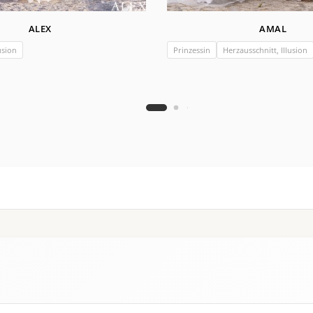
ALEX
AMAL
usion
Prinzessin
Herzausschnitt, Illusion