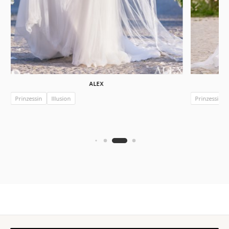
ALEX
Prinzessin
Illusion
Prinzessin