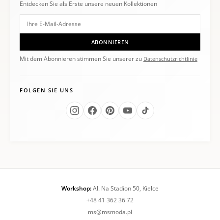
Entdecken Sie als Erste unsere neuen Kollektionen
ABONNIEREN
Mit dem Abonnieren stimmen Sie unserer zu
Datenschutzrichtlinie
FOLGEN SIE UNS
Workshop:
Al. Na Stadion 50, Kielce
+48 41 362 36 72
ms@msmoda.pl