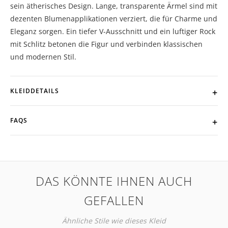
sein ätherisches Design. Lange, transparente Ärmel sind mit
dezenten Blumenapplikationen verziert, die für Charme und
Eleganz sorgen. Ein tiefer V-Ausschnitt und ein luftiger Rock
mit Schlitz betonen die Figur und verbinden klassischen
und modernen Stil.
KLEIDDETAILS
FAQS
DAS KÖNNTE IHNEN AUCH
GEFALLEN
Ähnliche Stile wie dieses Kleid