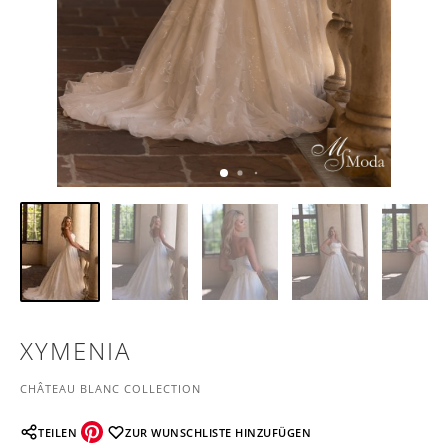
XYMENIA
CHÂTEAU BLANC COLLECTION
TEILEN
ZUR WUNSCHLISTE HINZUFÜGEN