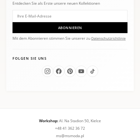
Entdecken Sie als Erste unsere neuen Kollektionen
ABONNIEREN
Mit dem Abonnieren stimmen Sie unserer zu
Datenschutzrichtlinie
FOLGEN SIE UNS
Workshop:
Al. Na Stadion 50, Kielce
+48 41 362 36 72
ms@msmoda.pl